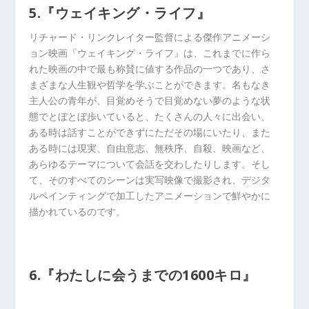
5.『ウェイキング・ライフ』
リチャード・リンクレイター監督による傑作アニメーシ
ョン映画『ウェイキング・ライフ』は、これまでに作ら
れた映画の中で最も称賛に値する作品の一つであり、さ
まざまな人生観や哲学を学ぶことができます。名もなき
主人公の青年が、目覚めそうで目覚めない夢のような状
態でとぼとぼ歩いていると、たくさんの人々に出会い、
ある時は話すことができずにただその場にいたり、また
ある時には現実、自由意志、無秩序、自殺、映画など、
あらゆるテーマについて会話を交わしたりします。そし
て、そのすべてのシーンは実写映像で撮影され、デジタ
ルペインティングで加工したアニメーションで鮮やかに
描かれているのです。
6.『わたしに会うまでの1600キロ』