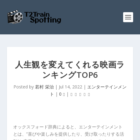
人生観を変えてくれる映画ラ
ンキングTOP6
Posted by
若村 栄治
|
Jul 14, 2022
|
エンターテインメン
ト
|
0
|
オックスフォード辞典によると、エンターテインメント
とは、”喜びや楽しみを提供したり、受け取ったりする活