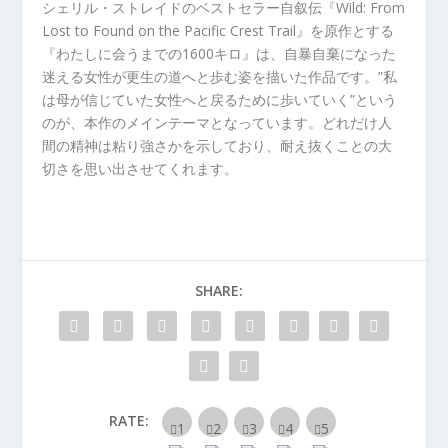
シェリル・ストレイドのベストセラー自叙伝『Wild: From
Lost to Found on the Pacific Crest Trail』を原作とする
『わたしに会うまでの1600キロ』は、自暴自棄になった
迷える女性が更生の道へと歩む姿を描いた作品です。”私
は母が信じていた女性へと戻るために歩いていく”という
のが、本作のメインテーマとなっています。どれだけ人
間の精神は粘り強さかを示しており、耐え抜くことの大
切さを思い出させてくれます。
SHARE:
RATE: